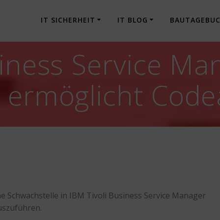
IT SICHERHEIT
IT BLOG
BAUTAGEBU
siness Service Ma
e ermöglicht Cod
ne Schwachstelle in IBM Tivoli Business Service Manager
uszuführen.