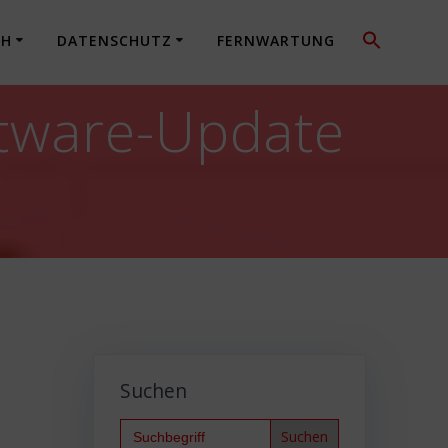
CH
DATENSCHUTZ
FERNWARTUNG
ftware-Update
Suchen
Search
for: