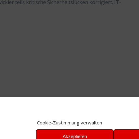
ler teils kritische Sicherheitslücken korrigiert. IT-
Cookie-Zustimmung verwalten
Akzeptieren