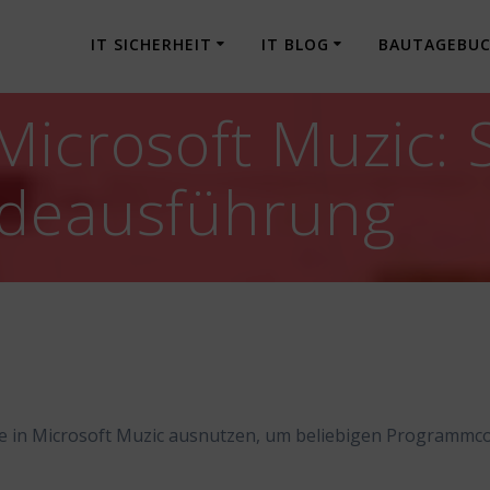
IT SICHERHEIT
IT BLOG
BAUTAGEBU
Microsoft Muzic: 
odeausführung
lle in Microsoft Muzic ausnutzen, um beliebigen Programmc