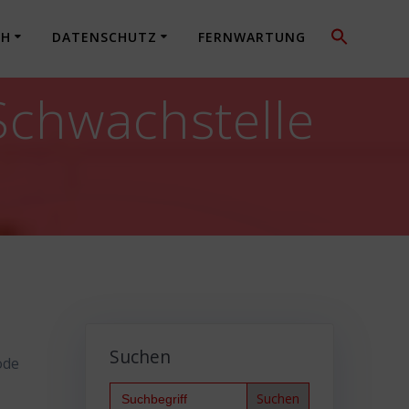
CH
DATENSCHUTZ
FERNWARTUNG
Schwachstelle
Suchen
ode
Search
for: