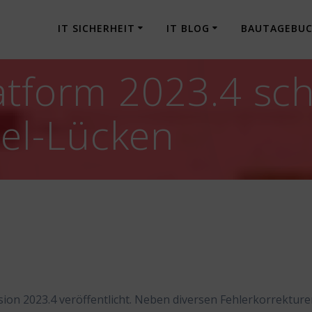
IT SICHERHEIT
IT BLOG
BAUTAGEBU
atform 2023.4 sch
el-Lücken
ion 2023.4 veröffentlicht. Neben diversen Fehlerkorrektur