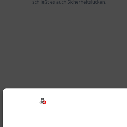
schließt es auch Sicherheitslücken.
Beitragsnavigation