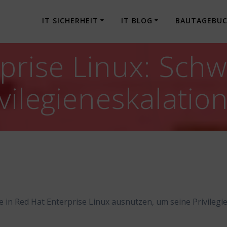
IT SICHERHEIT
IT BLOG
BAUTAGEBU
prise Linux: Schw
vilegieneskalatio
e in Red Hat Enterprise Linux ausnutzen, um seine Privilegi