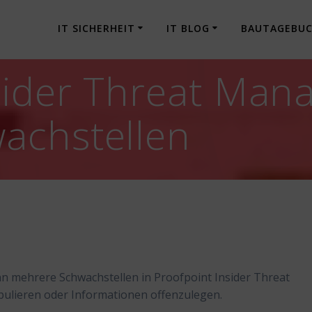
IT SICHERHEIT
IT BLOG
BAUTAGEBU
sider Threat Man
achstellen
ann mehrere Schwachstellen in Proofpoint Insider Threat
lieren oder Informationen offenzulegen.