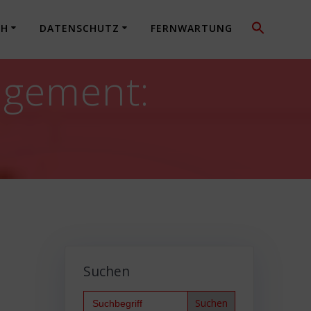
CH
DATENSCHUTZ
FERNWARTUNG
agement:
Suchen
Search
for: