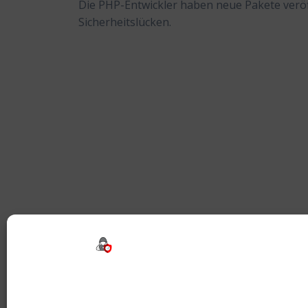
Die PHP-Entwickler haben neue Pakete veröffen
Sicherheitslücken.
Beitragsnavigation