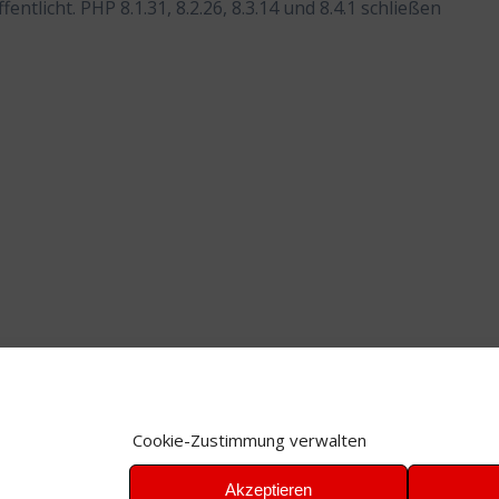
tlicht. PHP 8.1.31, 8.2.26, 8.3.14 und 8.4.1 schließen
Cookie-Zustimmung verwalten
Akzeptieren