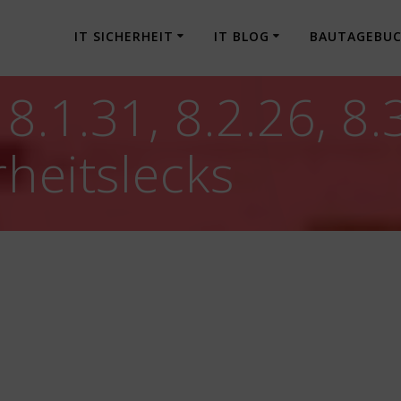
IT SICHERHEIT
IT BLOG
BAUTAGEBU
.1.31, 8.2.26, 8.
rheitslecks