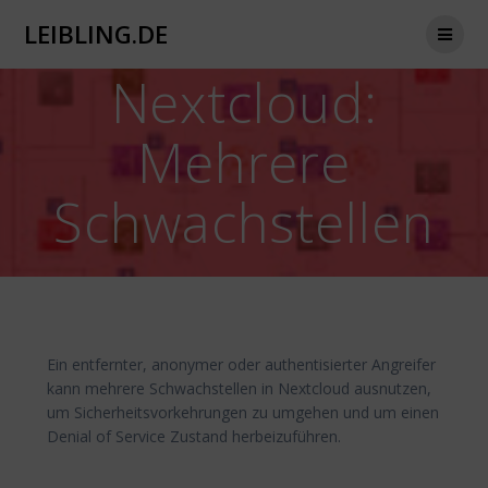
Zum
LEIBLING.DE
Inhalt
springen
Nextcloud:
Mehrere
Schwachstellen
Ein entfernter, anonymer oder authentisierter Angreifer
kann mehrere Schwachstellen in Nextcloud ausnutzen,
um Sicherheitsvorkehrungen zu umgehen und um einen
Denial of Service Zustand herbeizuführen.