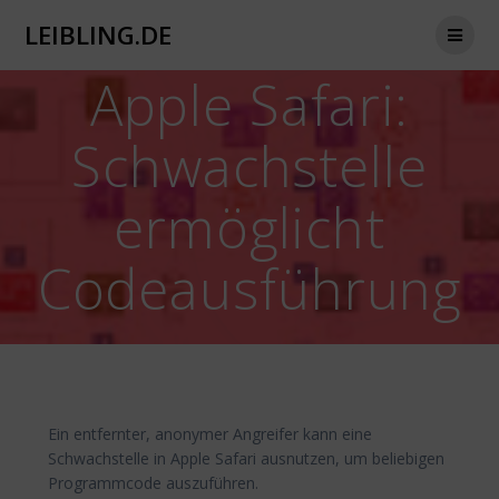
Zum
LEIBLING.DE
Inhalt
springen
Apple Safari:
Schwachstelle
ermöglicht
Codeausführung
Ein entfernter, anonymer Angreifer kann eine
Schwachstelle in Apple Safari ausnutzen, um beliebigen
Programmcode auszuführen.