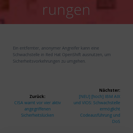
rungen
Ein entfernter, anonymer Angreifer kann eine
Schwachstelle in Red Hat OpenShift ausnutzen, um
Sicherheitsvorkehrungen zu umgehen.
Beitragsnavigation
Nächster:
Nächster
Zurück:
[NEU] [hoch] IBM AIX
Vorheriger
Beitrag:
CISA warnt vor vier aktiv
und VIOS: Schwachstelle
Beitrag:
angegriffenen
ermöglicht
Sicherheitslücken
Codeausführung und
DoS