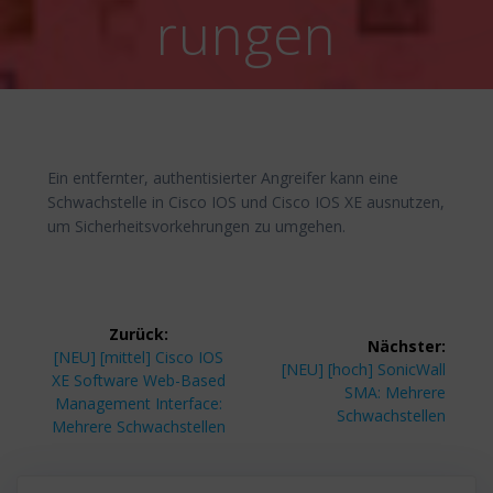
rungen
Ein entfernter, authentisierter Angreifer kann eine
Schwachstelle in Cisco IOS und Cisco IOS XE ausnutzen,
um Sicherheitsvorkehrungen zu umgehen.
Beitragsnavigation
Zurück:
Nächster:
Vorheriger
[NEU] [mittel] Cisco IOS
Nächster
[NEU] [hoch] SonicWall
Beitrag:
XE Software Web-Based
Beitrag:
SMA: Mehrere
Management Interface:
Schwachstellen
Mehrere Schwachstellen