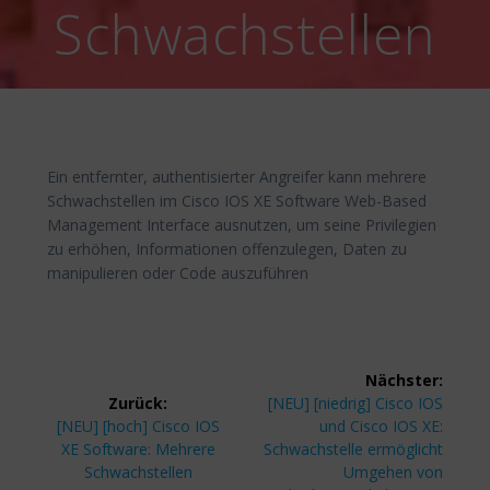
Schwachstellen
Ein entfernter, authentisierter Angreifer kann mehrere
Schwachstellen im Cisco IOS XE Software Web-Based
Management Interface ausnutzen, um seine Privilegien
zu erhöhen, Informationen offenzulegen, Daten zu
manipulieren oder Code auszuführen
Beitragsnavigation
Nächster:
Nächster
Zurück:
[NEU] [niedrig] Cisco IOS
Vorheriger
Beitrag:
[NEU] [hoch] Cisco IOS
und Cisco IOS XE:
Beitrag:
XE Software: Mehrere
Schwachstelle ermöglicht
Schwachstellen
Umgehen von