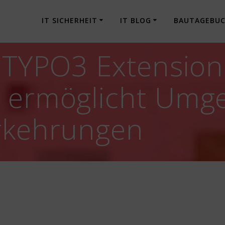
IT SICHERHEIT
IT BLOG
BAUTAGEBU
] TYPO3 Extension
e ermöglicht Umg
orkehrungen