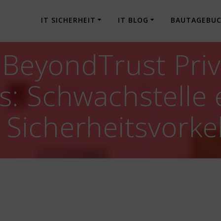
IT SICHERHEIT
IT BLOG
BAUTAGEBU
 BeyondTrust Priv
: Schwachstelle 
Sicherheitsvork