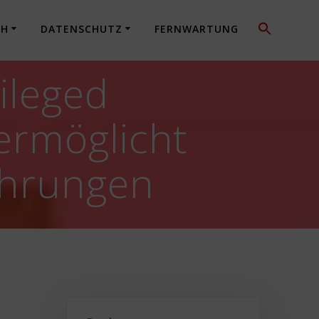
CH
DATENSCHUTZ
FERNWARTUNG
ileged
ermöglicht
ehrungen