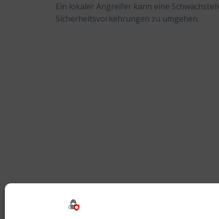
Ein lokaler Angreifer kann eine Schwachste
Sicherheitsvorkehrungen zu umgehen.
Beitragsnavigation