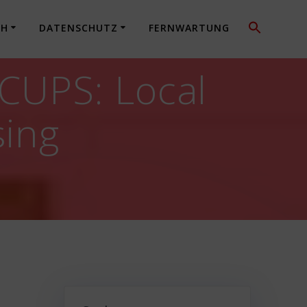
CH
DATENSCHUTZ
FERNWARTUNG
CUPS: Local
sing