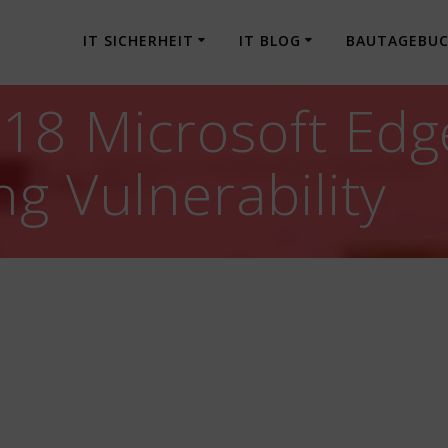
IT SICHERHEIT
IT BLOG
BAUTAGEBU
18 Microsoft Edg
g Vulnerability