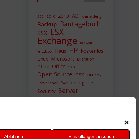
AD
2013
365
2010
Anmeldung
Bautagebuch
Backup
ESXI
ESX
Exchange
firewall
HP
Haus
kostenlos
Fritzbox
Microsoft
Linux
Migration
Office 365
Office
Open Source
OSX
Outlook
Sanierung
Powershell
SBS
Server
Security
Sicherheit
SIEM
Sicherung
Sophos
SSL
Ubuntu
Update
UTM
Upgrade
Veeam
VCSA
VCenter
VMWare
VPN
WAZUH
Ablehnen
Einstellungen ansehen