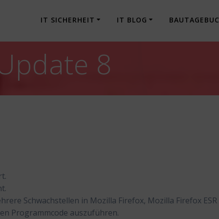
IT SICHERHEIT
IT BLOG
BAUTAGEBU
Update 8
t.
t.
rere Schwachstellen in Mozilla Firefox, Mozilla Firefox ESR
igen Programmcode auszuführen.