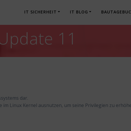
IT SICHERHEIT
IT BLOG
BAUTAGEBU
Update 11
ssystems dar.
le im Linux Kernel ausnutzen, um seine Privilegien zu erhöh