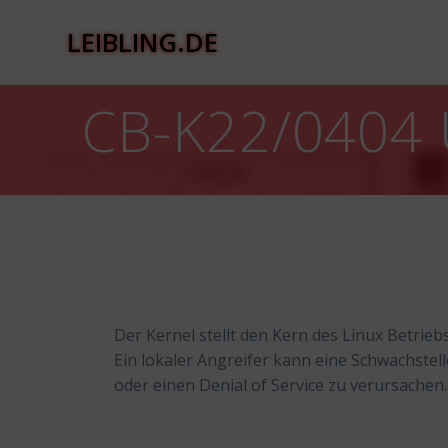
Zum
Inhalt
LEIBLING.DE
springen
CB-K22/0404 
Der Kernel stellt den Kern des Linux Betrieb
Ein lokaler Angreifer kann eine Schwachstel
oder einen Denial of Service zu verursachen.