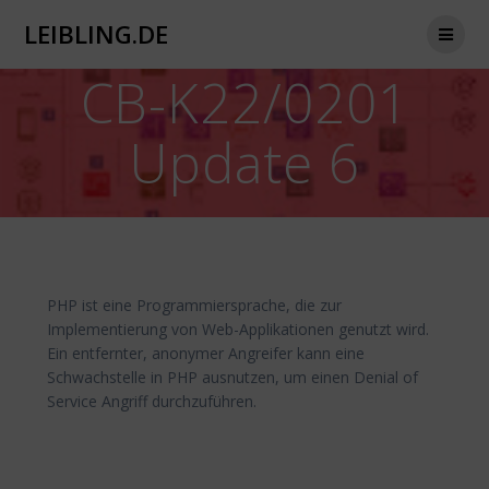
Zum
LEIBLING.DE
Inhalt
springen
CB-K22/0201
Update 6
PHP ist eine Programmiersprache, die zur
Implementierung von Web-Applikationen genutzt wird.
Ein entfernter, anonymer Angreifer kann eine
Schwachstelle in PHP ausnutzen, um einen Denial of
Service Angriff durchzuführen.