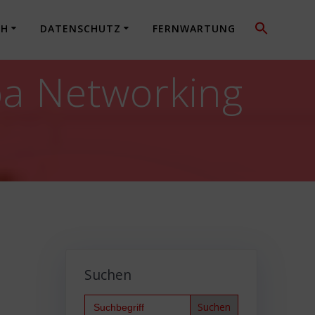
CH
DATENSCHUTZ
FERNWARTUNG
a Networking
Suchen
Search
for: