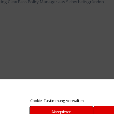
ing ClearPass Policy Manager aus Sicherheitsgründen
Cookie-Zustimmung verwalten
Akzeptieren