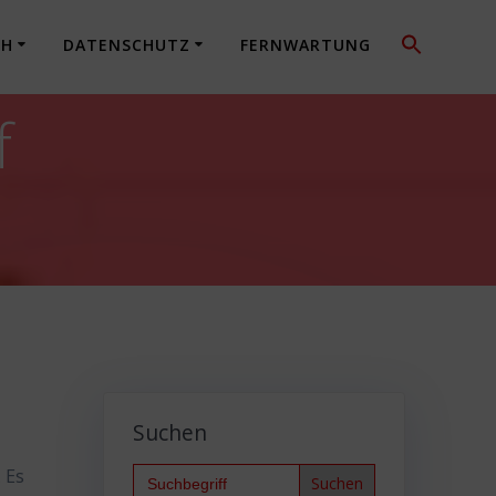
CH
DATENSCHUTZ
FERNWARTUNG
f
Suchen
Search
 Es
for: