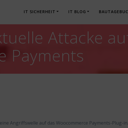
IT SICHERHEIT
IT BLOG
BAUTAGEBU
tuelle Attacke au
 Payments
eine Angriffswelle auf das Woocommerce Payments-Plug-in.