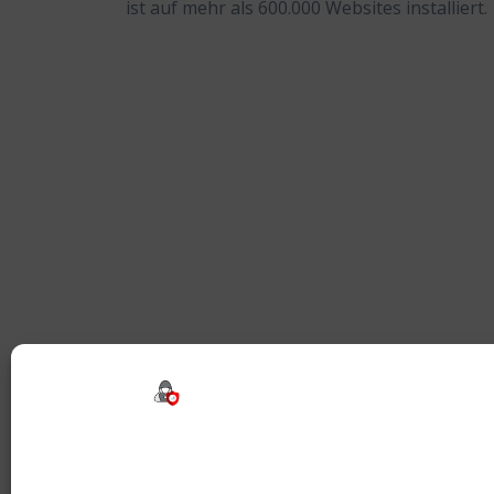
ist auf mehr als 600.000 Websites installiert.
Beitragsnavigation