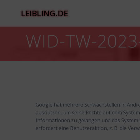
Zum
Inhalt
LEIBLING.DE
springen
WID-TW-2023
Google hat mehrere Schwachstellen in Andro
ausnutzen, um seine Rechte auf dem System 
Informationen zu gelangen und das System 
erfordert eine Benutzeraktion, z. B. die Ver