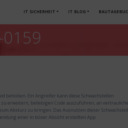
IT SICHERHEIT
IT BLOG
BAUTAGEBU
-0159
id behoben. Ein Angreifer kann diese Schwachstellen
zu erweitern, beliebigen Code auszuführen, an vertraulich
zum Absturz zu bringen. Das Ausnutzen dieser Schwachstel
wendung einer in böser Absicht erstellten App.