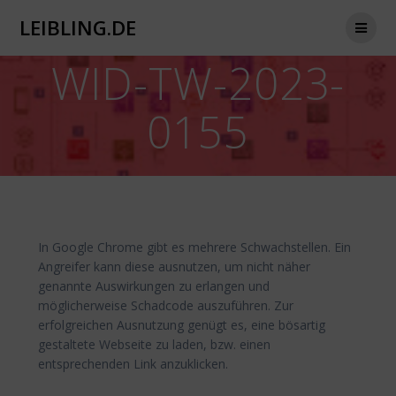
Zum
LEIBLING.DE
Inhalt
springen
WID-TW-2023-
0155
In Google Chrome gibt es mehrere Schwachstellen. Ein
Angreifer kann diese ausnutzen, um nicht näher
genannte Auswirkungen zu erlangen und
möglicherweise Schadcode auszuführen. Zur
erfolgreichen Ausnutzung genügt es, eine bösartig
gestaltete Webseite zu laden, bzw. einen
entsprechenden Link anzuklicken.