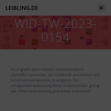
Zum
LEIBLING.DE
Inhalt
springen
WID-TW-2023-
0154
Ein Angreifer kann mehrere Schwachstellen in
LibreOffice ausnutzen, um Schadcode auszuführen und
Sicherheitsmechanismen zu umgehen. Zur
erfolgreichen Ausnutzung dieser Schwachstellen genügt
das Öffnen eines bösartig gestalteten Dokuments.