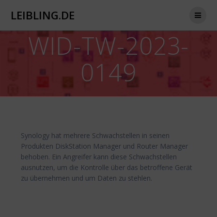
Zum
LEIBLING.DE
Inhalt
springen
WID-TW-2023-
0149
Synology hat mehrere Schwachstellen in seinen
Produkten DiskStation Manager und Router Manager
behoben. Ein Angreifer kann diese Schwachstellen
ausnutzen, um die Kontrolle über das betroffene Gerät
zu übernehmen und um Daten zu stehlen.