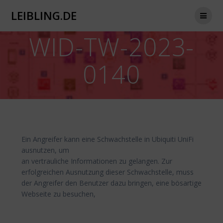
Zum
LEIBLING.DE
Inhalt
springen
WID-TW-2023-
0140
Ein Angreifer kann eine Schwachstelle in Ubiquiti UniFi
ausnutzen, um
an vertrauliche Informationen zu gelangen. Zur
erfolgreichen Ausnutzung dieser Schwachstelle, muss
der Angreifer den Benutzer dazu bringen, eine bösartige
Webseite zu besuchen,