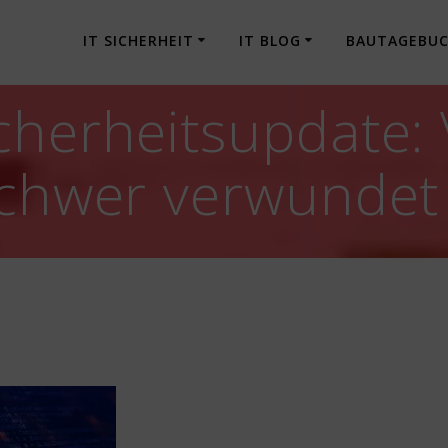
IT SICHERHEIT
IT BLOG
BAUTAGEBU
cherheitsupdate:
schwer verwundet