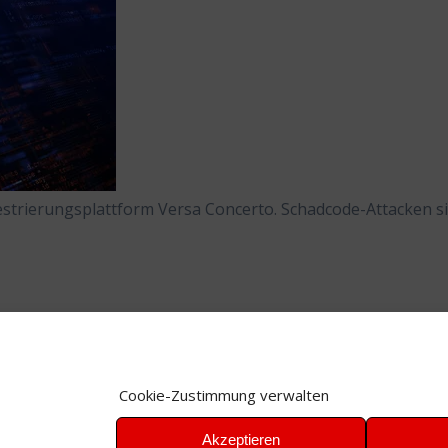
strierungsplattform Versa Concerto. Schadcode-Attacken s
Cookie-Zustimmung verwalten
Akzeptieren