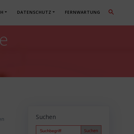
CH
DATENSCHUTZ
FERNWARTUNG
re
Suchen
en
Search
for: