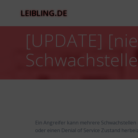
Zum
Inhalt
LEIBLING.DE
springen
[UPDATE] [nie
Schwachstell
Ein Angreifer kann mehrere Schwachstellen
oder einen Denial of Service Zustand herbei