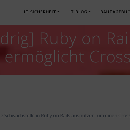
IT SICHERHEIT
IT BLOG
BAUTAGEBU
drig] Ruby on Rail
ermöglicht Cross-
e Schwachstelle in Ruby on Rails ausnutzen, um einen Cros