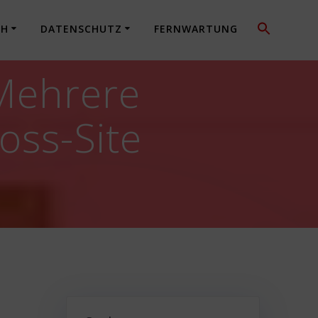
CH
DATENSCHUTZ
FERNWARTUNG
 Mehrere
oss-Site