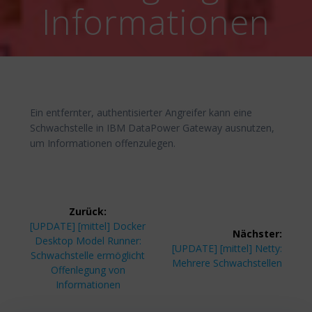
Informationen
Ein entfernter, authentisierter Angreifer kann eine
Schwachstelle in IBM DataPower Gateway ausnutzen,
um Informationen offenzulegen.
Beitragsnavigation
Zurück:
Vorheriger
[UPDATE] [mittel] Docker
Nächster:
Beitrag:
Desktop Model Runner:
Nächster
[UPDATE] [mittel] Netty:
Schwachstelle ermöglicht
Beitrag:
Mehrere Schwachstellen
Offenlegung von
Informationen