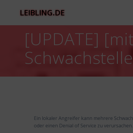
Zum
Inhalt
LEIBLING.DE
springen
[UPDATE] [mit
Schwachstell
Ein lokaler Angreifer kann mehrere Schwachs
oder einen Denial of Service zu verursachen.