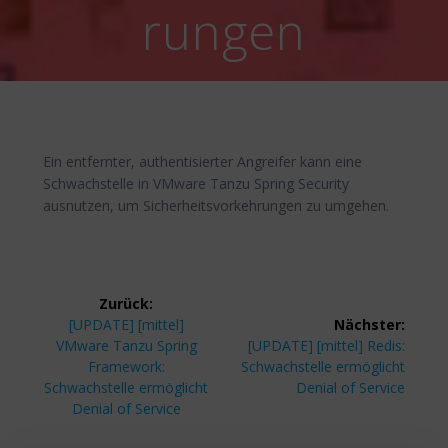
rungen
Ein entfernter, authentisierter Angreifer kann eine
Schwachstelle in VMware Tanzu Spring Security
ausnutzen, um Sicherheitsvorkehrungen zu umgehen.
Beitragsnavigation
Zurück:
Vorheriger
[UPDATE] [mittel]
Nächster:
Beitrag:
Nächster
VMware Tanzu Spring
[UPDATE] [mittel] Redis:
Beitrag:
Framework:
Schwachstelle ermöglicht
Schwachstelle ermöglicht
Denial of Service
Denial of Service