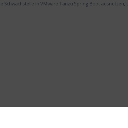
ine Schwachstelle in VMware Tanzu Spring Boot ausnutzen,