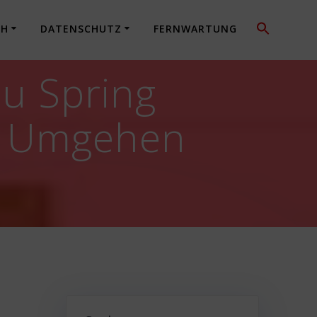
CH
DATENSCHUTZ
FERNWARTUNG
u Spring
ht Umgehen