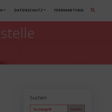
CH
DATENSCHUTZ
FERNWARTUNG
stelle
Suchen
Search
for: