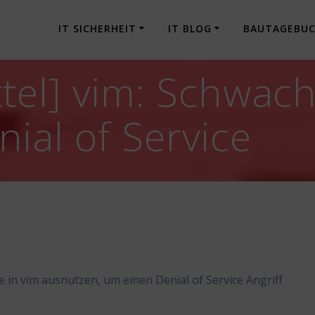
IT SICHERHEIT
IT BLOG
BAUTAGEBU
tel] vim: Schwach
ial of Service
e in vim ausnutzen, um einen Denial of Service Angriff