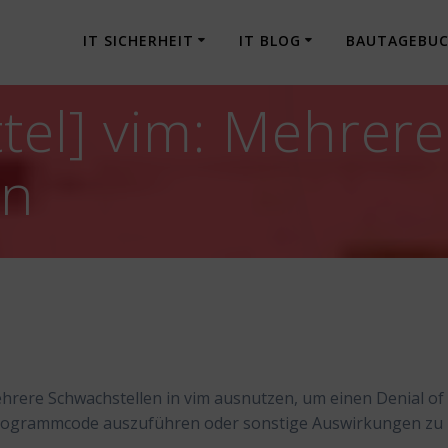
IT SICHERHEIT
IT BLOG
BAUTAGEBU
tel] vim: Mehrere
en
hrere Schwachstellen in vim ausnutzen, um einen Denial of
 Programmcode auszuführen oder sonstige Auswirkungen zu