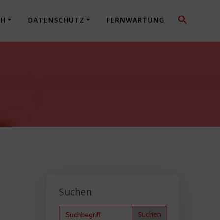
CH
DATENSCHUTZ
FERNWARTUNG
Suchen
Search
for: