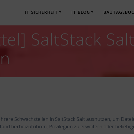
IT SICHERHEIT
IT BLOG
BAUTAGEBU
el] SaltStack Sal
en
hrere Schwachstellen in SaltStack Salt ausnutzen, um Datei
stand herbeizuführen, Privilegien zu erweitern oder beliebi