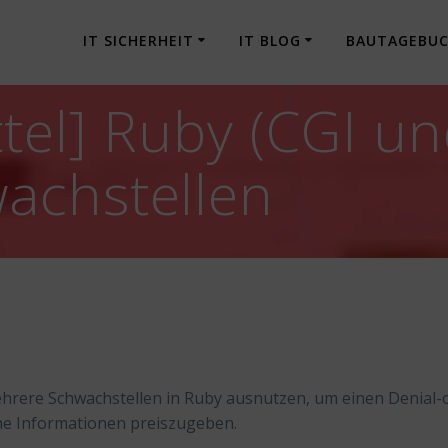
IT SICHERHEIT
IT BLOG
BAUTAGEBU
tel] Ruby (CGI un
achstellen
hrere Schwachstellen in Ruby ausnutzen, um einen Denial-
he Informationen preiszugeben.