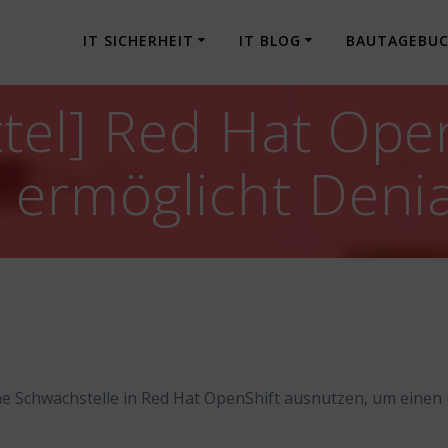
IT SICHERHEIT
IT BLOG
BAUTAGEBU
tel] Red Hat Open
 ermöglicht Denia
ne Schwachstelle in Red Hat OpenShift ausnutzen, um einen