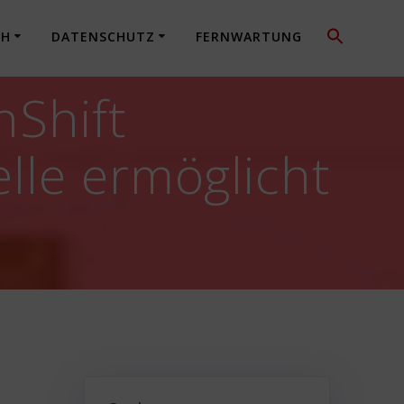
CH
DATENSCHUTZ
FERNWARTUNG
nShift
lle ermöglicht