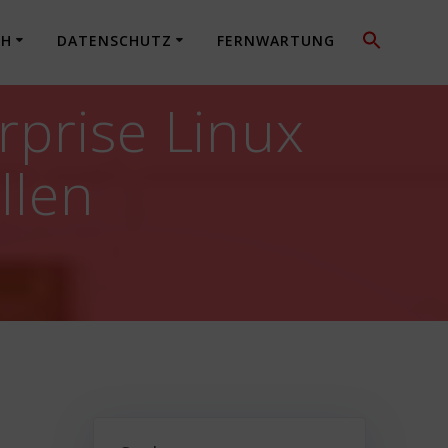
CH
DATENSCHUTZ
FERNWARTUNG
rprise Linux
llen