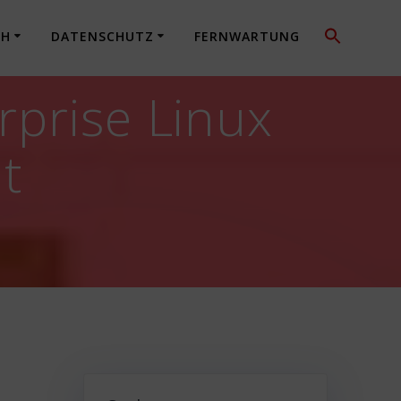
CH
DATENSCHUTZ
FERNWARTUNG
rprise Linux
t