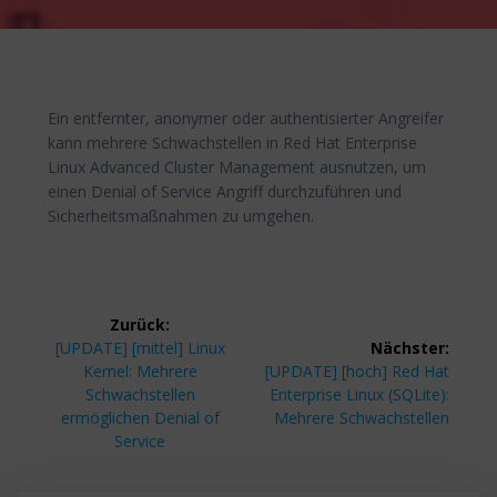
Ein entfernter, anonymer oder authentisierter Angreifer
kann mehrere Schwachstellen in Red Hat Enterprise
Linux Advanced Cluster Management ausnutzen, um
einen Denial of Service Angriff durchzuführen und
Sicherheitsmaßnahmen zu umgehen.
Beitragsnavigation
Zurück:
Vorheriger
[UPDATE] [mittel] Linux
Nächster:
Beitrag:
Nächster
Kernel: Mehrere
[UPDATE] [hoch] Red Hat
Beitrag:
Schwachstellen
Enterprise Linux (SQLite):
ermöglichen Denial of
Mehrere Schwachstellen
Service