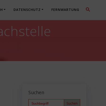
CH
DATENSCHUTZ
FERNWARTUNG
chstelle
Suchen
Search
for: