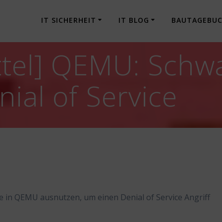
IT SICHERHEIT
IT BLOG
BAUTAGEBU
tel] QEMU: Schwa
ial of Service
le in QEMU ausnutzen, um einen Denial of Service Angriff