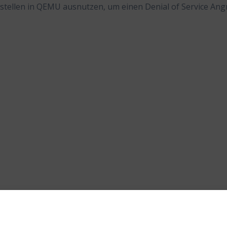
stellen in QEMU ausnutzen, um einen Denial of Service Angr