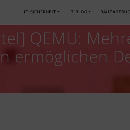
IT SICHERHEIT
IT BLOG
BAUTAGEBU
ttel] QEMU: Mehr
n ermöglichen De