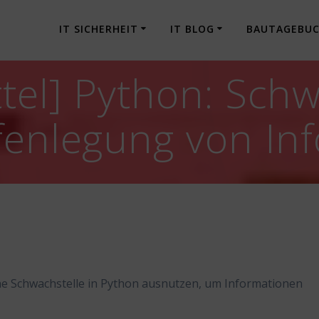
IT SICHERHEIT
IT BLOG
BAUTAGEBU
tel] Python: Schw
fenlegung von In
ne Schwachstelle in Python ausnutzen, um Informationen