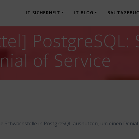
IT SICHERHEIT
IT BLOG
BAUTAGEBU
tel] PostgreSQL: 
ial of Service
ne Schwachstelle in PostgreSQL ausnutzen, um einen Denial