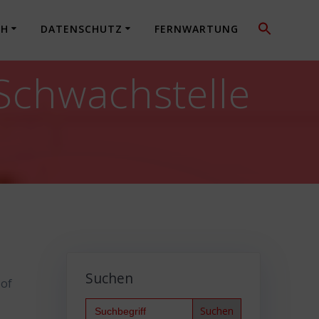
CH
DATENSCHUTZ
FERNWARTUNG
Schwachstelle
Suchen
 of
Search
for: