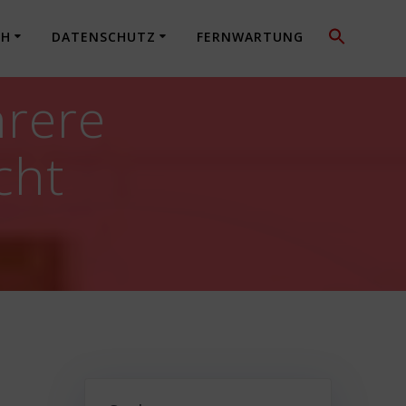
CH
DATENSCHUTZ
FERNWARTUNG
hrere
cht