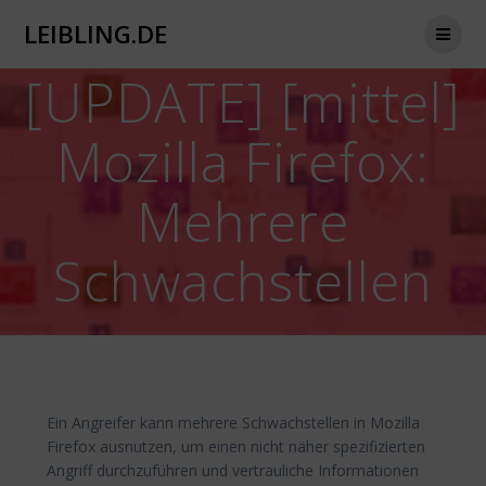
Zum
LEIBLING.DE
Inhalt
springen
[UPDATE] [mittel]
Mozilla Firefox:
Mehrere
Schwachstellen
Ein Angreifer kann mehrere Schwachstellen in Mozilla
Firefox ausnutzen, um einen nicht näher spezifizierten
Angriff durchzuführen und vertrauliche Informationen