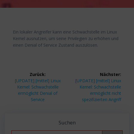
Ein lokaler Angreifer kann eine Schwachstelle im Linux
Kernel ausnutzen, um seine Privilegien zu erhöhen und
einen Denial of Service Zustand auszulösen.
Beitragsnavigation
Zurück:
Nächster:
Vorheriger
Nächster
[UPDATE] [mittel] Linux
[UPDATE] [mittel] Linux
Beitrag:
Beitrag:
Kernel: Schwachstelle
Kernel: Schwachstelle
ermöglicht Denial of
ermöglicht nicht
Service
spezifizierten Angriff
Suchen
Search